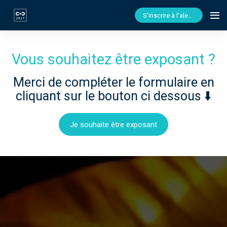
S'inscrire à l'alerte billetterie
Vous souhaitez être exposant ?
Merci de compléter le formulaire en
cliquant sur le bouton ci dessous ⬇️
Je souhaite être exposant